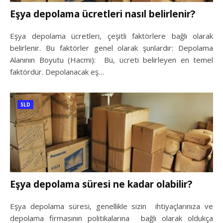
Eşya depolama ücretleri nasıl belirlenir?
Eşya depolama ücretleri, çeşitli faktörlere bağlı olarak
belirlenir. Bu faktörler genel olarak şunlardır: Depolama
Alanının Boyutu (Hacmi): Bu, ücreti belirleyen en temel
faktördür. Depolanacak eş…
SLD
Eşya depolama süresi ne kadar olabilir?
Eşya depolama süresi, genellikle sizin ihtiyaçlarınıza ve
depolama firmasının politikalarına bağlı olarak oldukça