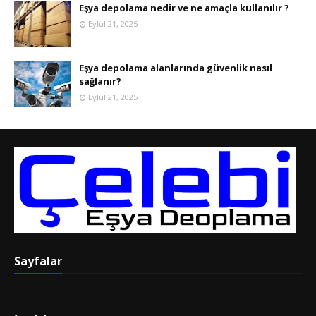
Eşya depolama nedir ve ne amaçla kullanılır ?
Eylül 21, 2025
Eşya depolama alanlarında güvenlik nasıl
sağlanır?
Eylül 21, 2025
Sayfalar